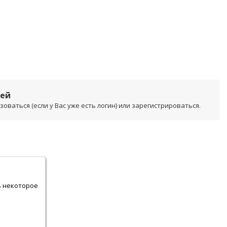
лей
ваться (если у Вас уже есть логин) или зарегистрироваться.
.
ь некоторое