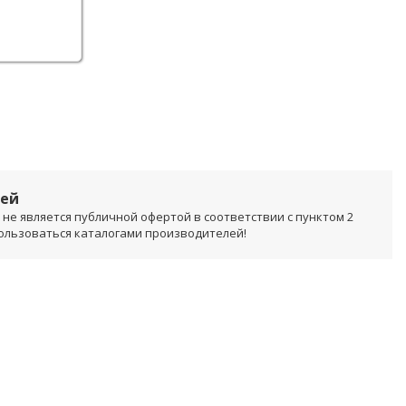
лей
не является публичной офертой в соответствии с пунктом 2
пользоваться каталогами производителей!