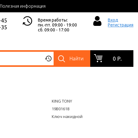
Полезная информация
-45
Время работы:
Вход
пн.-пт. 09:00 - 19:00
Регистрация
-35
сб. 09:00 - 17:00
0 Р.
Найти
KING TONY
19B01618
Ключ накидной