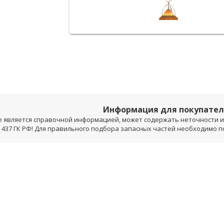
Информация для покупате
е является справочной информацией, может содержать неточности и 
 437 ГК РФ! Для правильного подбора запасных частей необходимо 