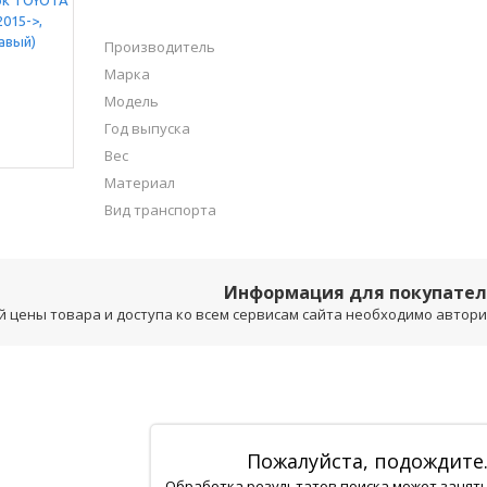
Производитель
Марка
Модель
Год выпуска
Вес
Материал
Вид транспорта
Информация для покупате
 цены товара и доступа ко всем сервисам сайта необходимо авторизо
Пожалуйста, подождите
Обработка результатов поиска может занят