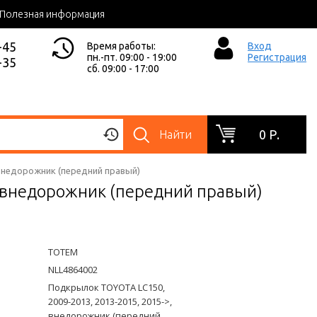
Полезная информация
-45
Время работы:
Вход
пн.-пт. 09:00 - 19:00
Регистрация
-35
сб. 09:00 - 17:00
0 Р.
Найти
 внедорожник (передний правый)
, внедорожник (передний правый)
TOTEM
NLL4864002
Подкрылок TOYOTA LC150,
2009-2013, 2013-2015, 2015->,
внедорожник (передний