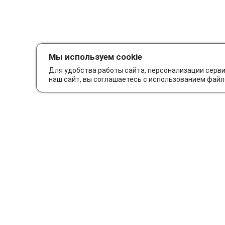
Мы используем cookie
Для удобства работы сайта, персонализации серв
наш сайт, вы соглашаетесь с использованием файл
Как сделать заказ
Дос
© Интернет-магазин автозапчастей Parts62.ru 2026