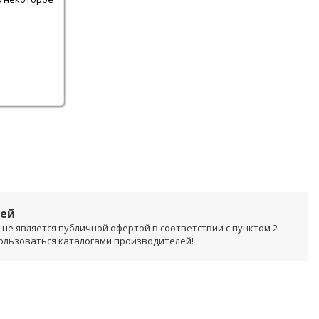
лей
не является публичной офертой в соответствии с пунктом 2
пользоваться каталогами производителей!