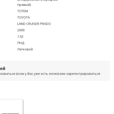
правый)
TOTEM
TOYOTA
LAND CRUISER PRADO
2009
1.02
ПНД
Легковой
лей
ваться (если у Вас уже есть логин) или зарегистрироваться.
.
ь некоторое