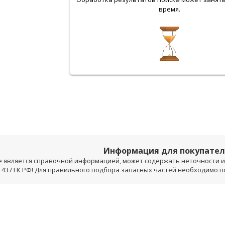
время.
Информация для покупате
е является справочной информацией, может содержать неточности и 
 437 ГК РФ! Для правильного подбора запасных частей необходимо 