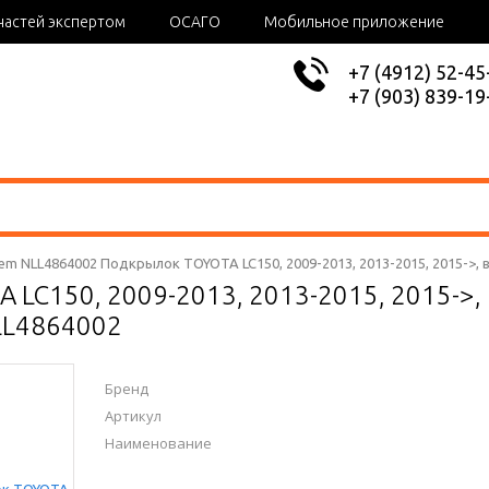
частей экспертом
ОСАГО
Мобильное приложение
+7 (4912) 52-45
+7 (903) 839-19
em NLL4864002 Подкрылок TOYOTA LC150, 2009-2013, 2013-2015, 2015->,
 LC150, 2009-2013, 2013-2015, 2015->
LL4864002
Бренд
Артикул
Наименование