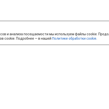
исов и анализа посещаемости мы используем файлы cookie. Прод
ов cookie. Подробнее — в нашей
Политике обработки cookie.
тавка и оплата
Мобильное приложение
Ч