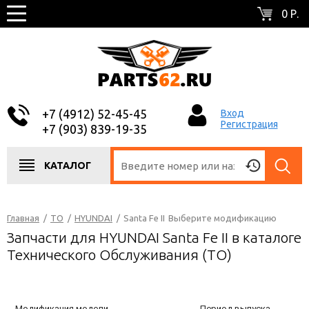
0 Р.
+7 (4912) 52-45-45
Вход
Регистрация
+7 (903) 839-19-35
КАТАЛОГ
Главная
/
ТО
/
HYUNDAI
/
Santa Fe II
Выберите модификацию
Запчасти для HYUNDAI Santa Fe II в каталоге
Технического Обслуживания (ТО)
Модификация модели
Период выпуска