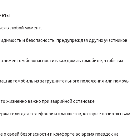
меты:
ься в любой момент.
видимость и безопасность, предупреждая других участников
 элементом безопасности в каждом автомобиле, чтобы вы
ваш автомобиль из затруднительного положения или помочь
то жизненно важно при аварийной остановке.
ержатели для телефонов и планшетов, которые позволят вам
е о своей безопасности и комфорте во время поездок на