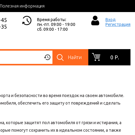
Полезная информация
-45
Время работы:
Вход
пн.-пт. 09:00 - 19:00
Регистрация
-35
сб. 09:00 - 17:00
0 Р.
Найти
рта и безопасности во время поездок на своем автомобиле.
мобиля, обеспечить его защиту от повреждений и сделать
а, которые защитят пол автомобиля от грязи и истирания, а
орые помогут сохранить их в идеальном состоянии, а также