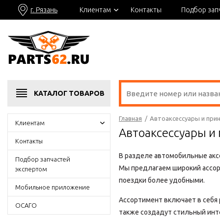
г. Рязань
Клиентам
Контакты
Подбор зап
КАТАЛОГ
ТОВАРОВ
Главная
/
Автоаксессуары и при
Клиентам
Автоаксессуары и
Контакты
В разделе автомобильные акс
Подбор запчастей
Мы предлагаем широкий ассор
экспертом
поездки более удобными.
Мобильное приложение
Ассортимент включает в себя 
ОСАГО
также создадут стильный инте