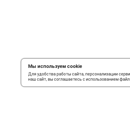
Мы используем cookie
Для удобства работы сайта, персонализации серв
наш сайт, вы соглашаетесь с использованием файл
Как сделать заказ
Дос