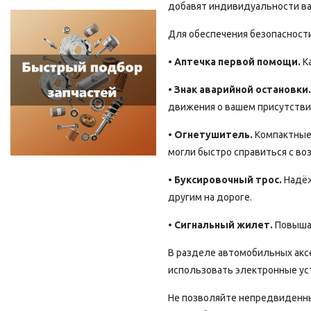
добавят индивидуальности в
Для обеспечения безопасност
• Аптечка первой помощи.
Ка
• Знак аварийной остановки.
движения о вашем присутстви
• Огнетушитель.
Компактные 
могли быстро справиться с во
• Буксировочный трос.
Надёж
другим на дороге.
• Сигнальный жилет.
Повышае
В разделе автомобильных акс
использовать электронные уст
Не позволяйте непредвиденным