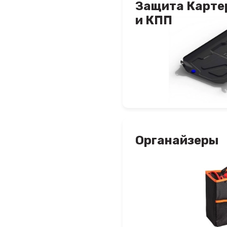
Защита Карте
и КПП
Органайзеры