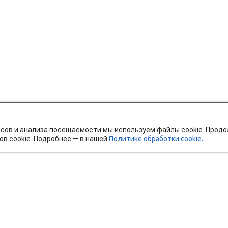
исов и анализа посещаемости мы используем файлы cookie. Прод
ов cookie. Подробнее — в нашей
Политике обработки cookie.
тавка и оплата
Мобильное приложение
Ч