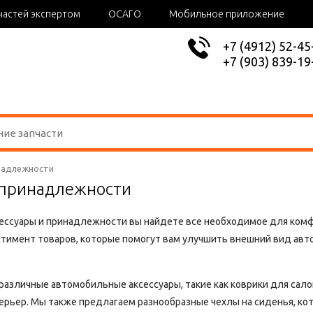
частей экспертом
ОСАГО
Мобильное приложение
+7 (4912) 52-45
+7 (903) 839-19
надлежности
 принадлежности
ессуары и принадлежности вы найдете все необходимое для комфо
тимент товаров, которые помогут вам улучшить внешний вид авто
различные автомобильные аксессуары, такие как коврики для салон
рьер. Мы также предлагаем разнообразные чехлы на сиденья, кот