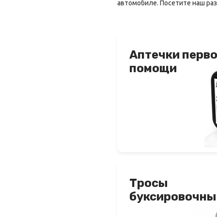
автомобиле. Посетите наш ра
Аптечки перв
помощи
Тросы
буксировочны