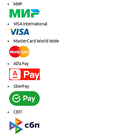
МИР
VISA International
MasterCard World Wide
Alfa Pay
SberPay
СБП