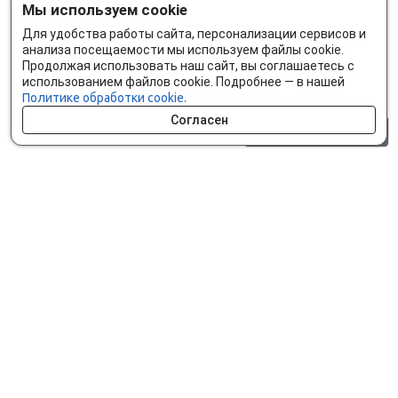
Мы используем cookie
Для удобства работы сайта, персонализации сервисов и
анализа посещаемости мы используем файлы cookie.
Продолжая использовать наш сайт, вы соглашаетесь с
использованием файлов cookie. Подробнее — в нашей
Политике обработки cookie.
Согласен
0 шт.
0 р.
Как сделать заказ
Доставка и оплата
Мобильное приложение
Что ищут на сайте?