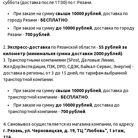
суббота (доставка после 17:00) по г. Рязани.
При заказе на сумму
свыше 10000 рублей
, доставка по
городу Рязани -
БЕСПЛАТНО
.
При заказе на сумму
до 10000 рублей
, доставка по городу
Рязани -
700 рублей
.
2.
Экспресс-доставка
по Рязанской области -
55 рублей за
километр (минимальня сумма доставки 2000 рублей)
.
3. Транспортными компаниями (5Post, Деловые Линии,
ЖелДорЭкспедиция, ПЭК, DPD, СДЭК, Байкал-Сервис, Энергия) -
доставка в регионы, от 3 до 15 дней, по тарифам выбранной
транспортной компании.
При заказе на сумму
свыше 10000 рублей
, доставка до
транспортной компании -
БЕСПЛАТНО
.
При заказе на сумму
до 10000 рублей
, доставка до
транспортной компании -
700 рублей
.
4. Самовывоз осуществляется из магазина компании, по адресу:
г. Рязань, ул. Черновицкая, д. 19, ТЦ "Любовь", 1 этаж,
11А.