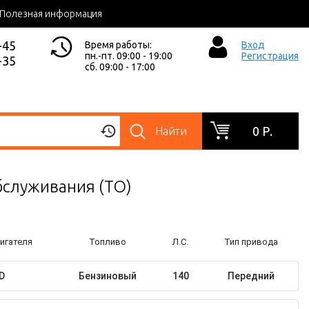
Полезная информация
-45
Время работы:
Вход
пн.-пт. 09:00 - 19:00
Регистрация
-35
сб. 09:00 - 17:00
0 Р.
Найти
Обслуживания (ТО)
игателя
Топливо
Л.С.
Тип привода
D
Бензиновый
140
Передний