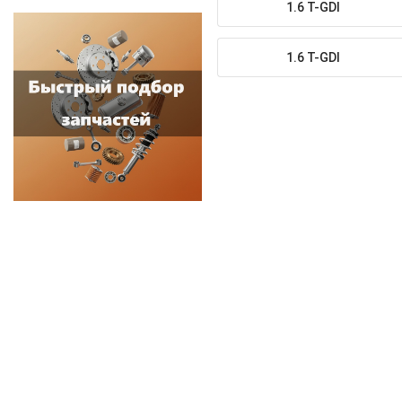
1.6 T-GDI
1.6 T-GDI