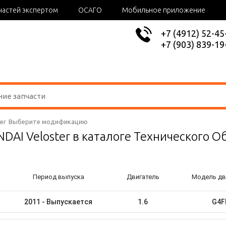
частей экспертом
ОСАГО
Мобильное приложение
+7 (4912) 52-45
+7 (903) 839-19
er
Выберите модификацию
DAI Veloster в каталоге Технического 
Период выпуска
Двигатель
Модель дв
2011 - Выпускается
1.6
G4F