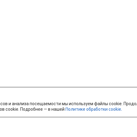
исов и анализа посещаемости мы используем файлы cookie. Прод
ов cookie. Подробнее — в нашей
Политике обработки cookie.
тавка и оплата
Мобильное приложение
Ч