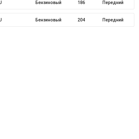
J
Бензиновый
186
Передний
J
Бензиновый
204
Передний