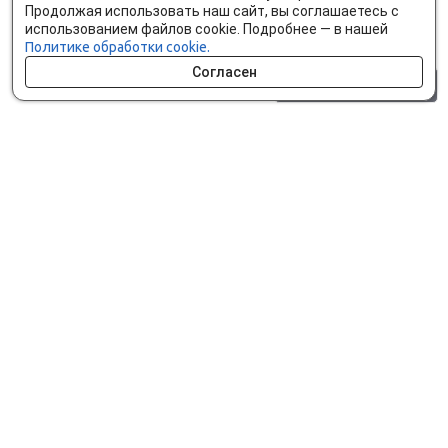
Продолжая использовать наш сайт, вы соглашаетесь с
использованием файлов cookie. Подробнее — в нашей
Политике обработки cookie.
Согласен
0 шт.
0 р.
Как сделать заказ
Доставка и оплата
Мобильное приложение
Что ищут на сайте?