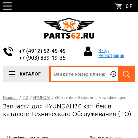
0 Р.
+7 (4912) 52-45-45
Вход
Регистрация
+7 (903) 839-19-35
КАТАЛОГ
Главная
/
ТО
/
HYUNDAI
/
i30 хэтчбек
Выберите модификацию
Запчасти для HYUNDAI i30 хэтчбек в
каталоге Технического Обслуживания (ТО)
Модификация модели
Период выпуска