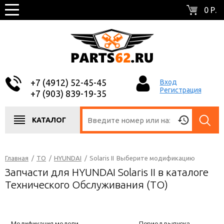
0 Р.
+7 (4912) 52-45-45
Вход
Регистрация
+7 (903) 839-19-35
КАТАЛОГ
Главная
/
ТО
/
HYUNDAI
/
Solaris II
Выберите модификацию
Запчасти для HYUNDAI Solaris II в каталоге
Технического Обслуживания (ТО)
Модификация модели
Период выпуска