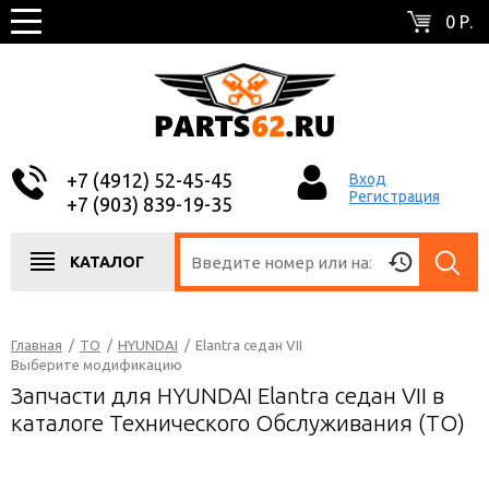
0 Р.
+7 (4912) 52-45-45
Вход
Регистрация
+7 (903) 839-19-35
КАТАЛОГ
Главная
/
ТО
/
HYUNDAI
/
Elantra седан VII
Выберите модификацию
Запчасти для HYUNDAI Elantra седан VII в
каталоге Технического Обслуживания (ТО)