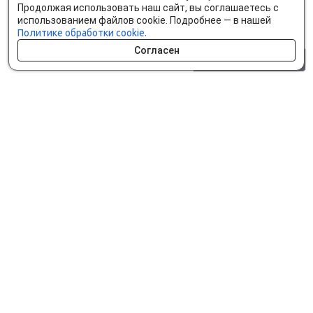
Продолжая использовать наш сайт, вы соглашаетесь с
использованием файлов cookie. Подробнее — в нашей
Политике обработки cookie.
Согласен
0 шт.
0 р.
Как сделать заказ
Доставка и оплата
Мобильное приложение
Что ищут на сайте?