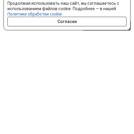
Продолжая использовать наш сайт, вы соглашаетесь с
использованием файлов cookie. Подробнее — в нашей
Политике обработки cookie.
Согласен
0 шт.
0 р.
Как сделать заказ
Доставка и оплата
Мобильное приложение
Что ищут на сайте?