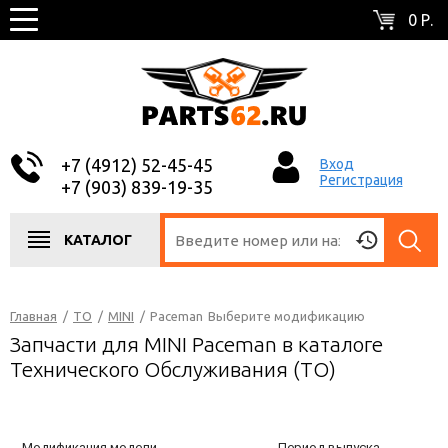
0 Р.
+7 (4912) 52-45-45
Вход
Регистрация
+7 (903) 839-19-35
КАТАЛОГ
Главная
/
ТО
/
MINI
/
Paceman
Выберите модификацию
Запчасти для MINI Paceman в каталоге
Технического Обслуживания (ТО)
Модификация модели
Период выпуска