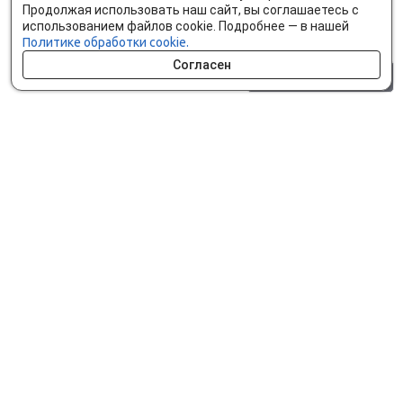
Продолжая использовать наш сайт, вы соглашаетесь с
использованием файлов cookie. Подробнее — в нашей
Политике обработки cookie.
Согласен
0 шт.
0 р.
Как сделать заказ
Доставка и оплата
Мобильное приложение
Что ищут на сайте?