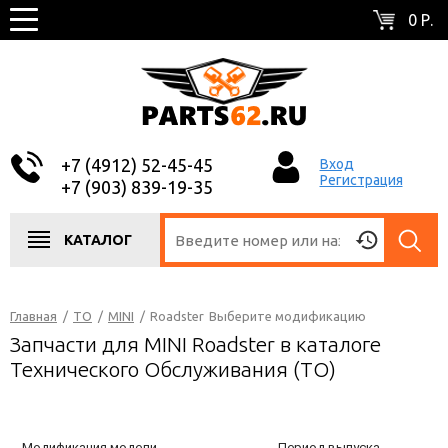
0 Р.
+7 (4912) 52-45-45
Вход
Регистрация
+7 (903) 839-19-35
КАТАЛОГ
Главная
/
ТО
/
MINI
/
Roadster
Выберите модификацию
Запчасти для MINI Roadster в каталоге
Технического Обслуживания (ТО)
Модификация модели
Период выпуска