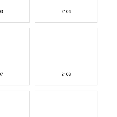
03
2104
07
2108