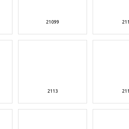
21099
21
2113
21