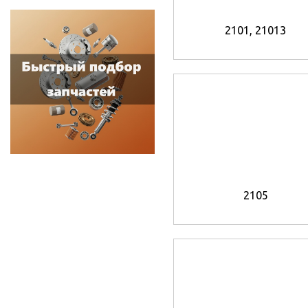
2101, 21013
2105