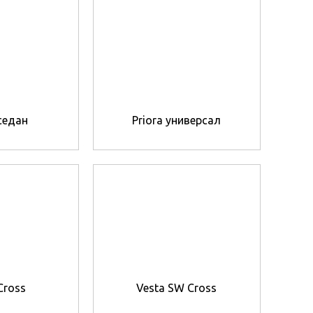
 седан
Priora универсал
Cross
Vesta SW Cross