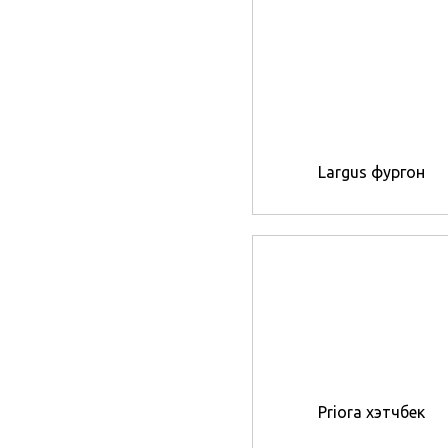
Largus фургон
Priora хэтчбек