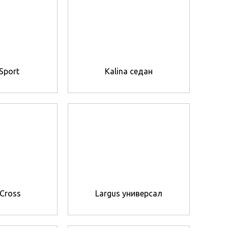
 Sport
Kalina седан
 Cross
Largus универсал