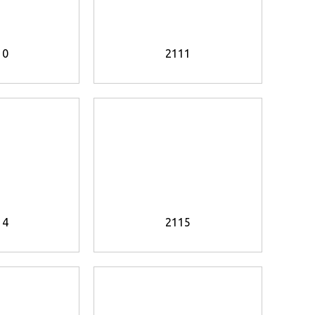
10
2111
14
2115