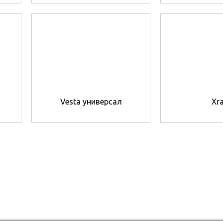
Vesta универсал
Xr