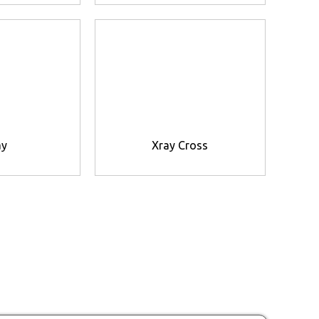
ay
Xray Cross