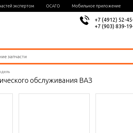
частей экспертом
ОСАГО
Мобильное приложение
+7 (4912) 52-45
+7 (903) 839-19
одель
нического обслуживания ВАЗ