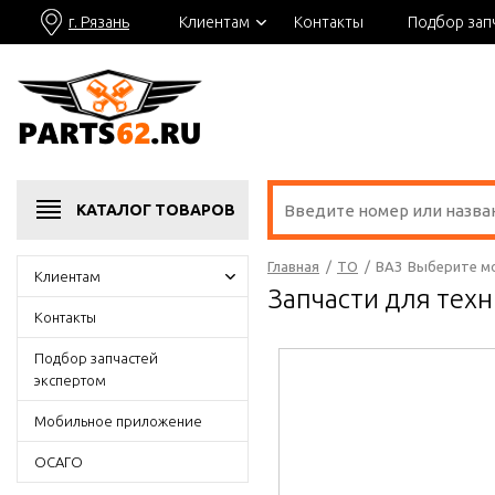
г. Рязань
Клиентам
Контакты
Подбор зап
КАТАЛОГ
ТОВАРОВ
Главная
/
ТО
/
ВАЗ
Выберите м
Клиентам
Запчасти для тех
Контакты
Подбор запчастей
экспертом
Мобильное приложение
ОСАГО