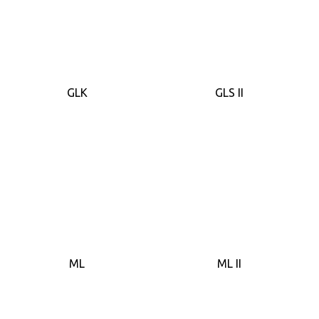
GLK
GLS II
ML
ML II