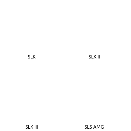
SLK
SLK II
SLK III
SLS AMG