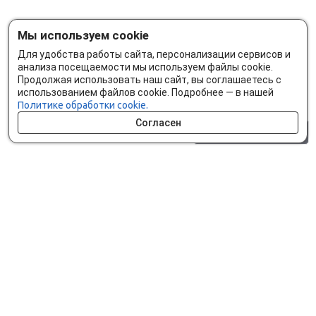
Мы используем cookie
Для удобства работы сайта, персонализации сервисов и
анализа посещаемости мы используем файлы cookie.
Продолжая использовать наш сайт, вы соглашаетесь с
использованием файлов cookie. Подробнее — в нашей
Политике обработки cookie.
Согласен
0 шт.
0 р.
Как сделать заказ
Доставка и оплата
Мобильное приложение
Что ищут на сайте?