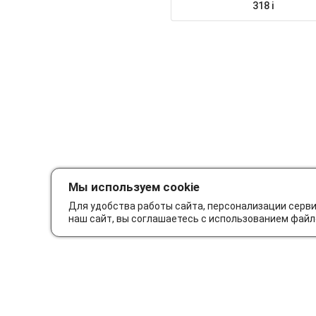
318 i
Мы используем cookie
Для удобства работы сайта, персонализации серв
наш сайт, вы соглашаетесь с использованием файл
Как сделать заказ
Дос