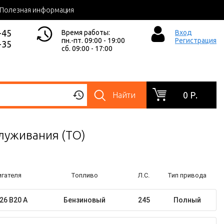
Полезная информация
-45
Время работы:
Вход
пн.-пт. 09:00 - 19:00
Регистрация
-35
сб. 09:00 - 17:00
0 Р.
Найти
служивания (ТО)
гателя
Топливо
Л.С.
Тип привода
26 B20 A
Бензиновый
245
Полный