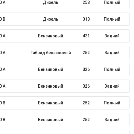
0 A
Дизель
258
Полный
0 B
Дизель
313
Полный
0 A
Бензиновый
431
Задний
0 A
Гибрид бензиновый
252
Задний
0 A
Бензиновый
326
Полный
0 A
Бензиновый
326
Задний
0 B
Бензиновый
252
Полный
0 B
Бензиновый
252
Задний