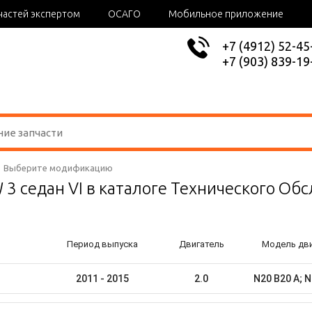
частей экспертом
ОСАГО
Мобильное приложение
+7 (4912) 52-45
+7 (903) 839-19
Выберите модификацию
3 седан VI в каталоге Технического Об
Период выпуска
Двигатель
Модель дви
2011 - 2015
2.0
N20 B20 A; N