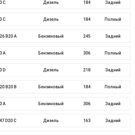
0 C
Дизель
184
Задний
0 C
Дизель
184
Полный
26 B20 A
Бензиновый
245
Задний
0 A
Бензиновый
306
Полный
0 D
Дизель
218
Задний
20 B20 B
Бензиновый
184
Полный
0 A
Бензиновый
306
Задний
47 D20 C
Дизель
163
Задний