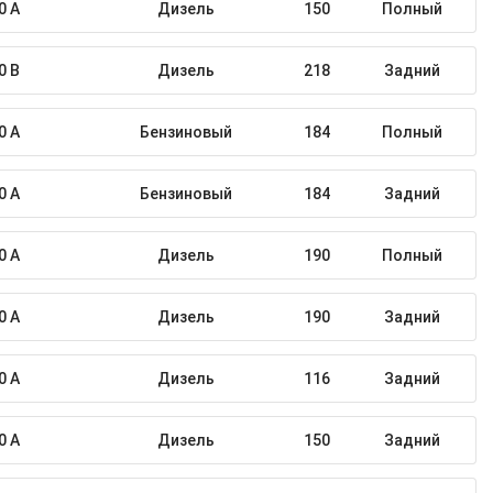
0 A
Дизель
150
Полный
0 B
Дизель
218
Задний
0 A
Бензиновый
184
Полный
0 A
Бензиновый
184
Задний
0 A
Дизель
190
Полный
0 A
Дизель
190
Задний
0 A
Дизель
116
Задний
0 A
Дизель
150
Задний