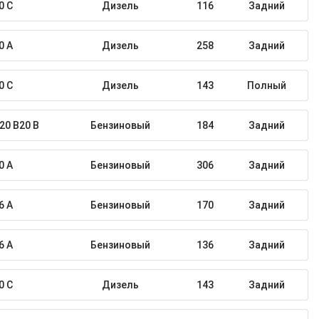
0 C
Дизель
116
Задний
0 A
Дизель
258
Задний
0 C
Дизель
143
Полный
20 B20 B
Бензиновый
184
Задний
0 A
Бензиновый
306
Задний
6 A
Бензиновый
170
Задний
6 A
Бензиновый
136
Задний
0 C
Дизель
143
Задний