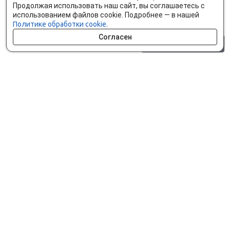
Продолжая использовать наш сайт, вы соглашаетесь с
использованием файлов cookie. Подробнее — в нашей
Политике обработки cookie.
Согласен
0 шт.
0 р.
Как сделать заказ
Доставка и оплата
Мобильное приложение
Что ищут на сайте?