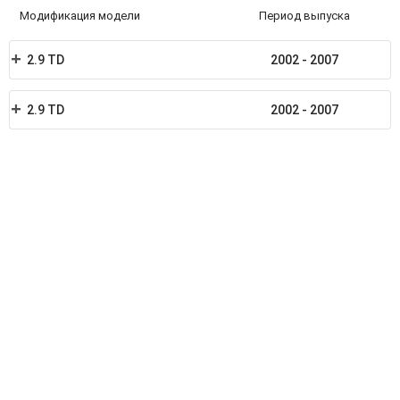
Модификация модели
Период выпуска
2.9 TD
2002 - 2007
2.9 TD
2002 - 2007