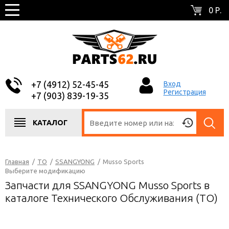
0 Р.
+7 (4912) 52-45-45
Вход
Регистрация
+7 (903) 839-19-35
КАТАЛОГ
Главная
/
ТО
/
SSANGYONG
/
Musso Sports
Выберите модификацию
Запчасти для SSANGYONG Musso Sports в
каталоге Технического Обслуживания (ТО)