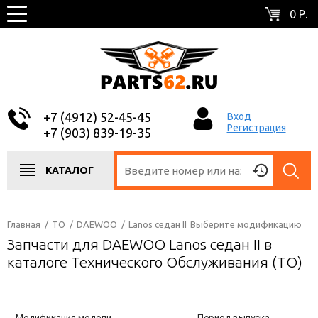
0 Р.
+7 (4912) 52-45-45
Вход
Регистрация
+7 (903) 839-19-35
КАТАЛОГ
Главная
/
ТО
/
DAEWOO
/
Lanos седан II
Выберите модификацию
Запчасти для DAEWOO Lanos седан II в
каталоге Технического Обслуживания (ТО)
Модификация модели
Период выпуска