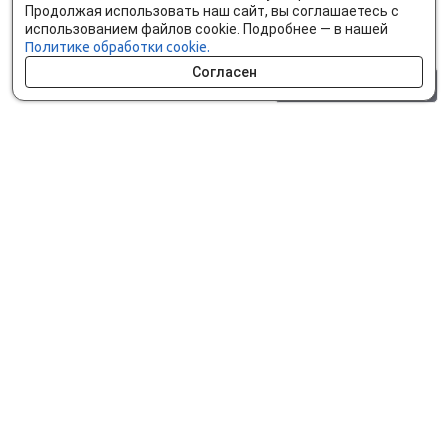
Продолжая использовать наш сайт, вы соглашаетесь с
использованием файлов cookie. Подробнее — в нашей
Политике обработки cookie.
Согласен
0 шт.
0 р.
Как сделать заказ
Доставка и оплата
Мобильное приложение
Что ищут на сайте?