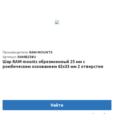
Производитель:
RAM MOUNTS
Артикул:
RAMB238U
Шар RAM mounts обрезиненный 25 мм с
ромбическим основанием 62x33 мм 2 отверстия
Найти