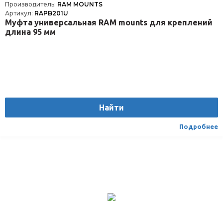
Производитель:
RAM MOUNTS
Артикул:
RAPB201U
Муфта универсальная RAM mounts для креплений
длина 95 мм
Найти
Подробнее