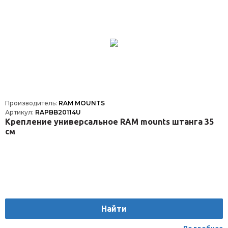
Производитель:
RAM MOUNTS
Артикул:
RAPBB20114U
Крепление универсальное RAM mounts штанга 35
см
Найти