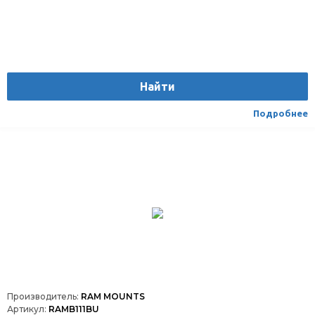
Найти
Подробнее
Производитель:
RAM MOUNTS
Артикул:
RAMB111BU