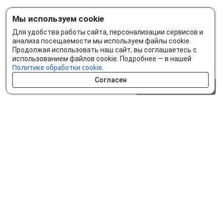
Мы используем cookie
Для удобства работы сайта, персонализации сервисов и
анализа посещаемости мы используем файлы cookie.
Продолжая использовать наш сайт, вы соглашаетесь с
использованием файлов cookie. Подробнее — в нашей
Политике обработки cookie.
Согласен
0 шт.
0 р.
Как сделать заказ
Доставка и оплата
Мобильное приложение
Что ищут на сайте?