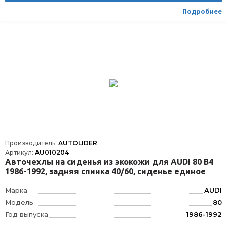
Вид транспорта
Легковой
Подробнее
Производитель:
AUTOLIDER
Артикул:
AU010204
Авточехлы на сиденья из экокожи для AUDI 80 В4
1986-1992, задняя спинка 40/60, сиденье единое
Марка
AUDI
Модель
80
Год выпуска
1986-1992
Производитель
AUTOLIDER