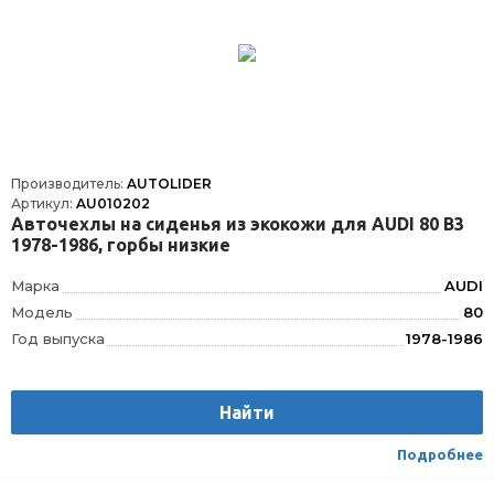
Производитель:
AUTOLIDER
Артикул:
AU010202
Авточехлы на сиденья из экокожи для AUDI 80 В3
1978-1986, горбы низкие
Марка
AUDI
Модель
80
Год выпуска
1978-1986
Производитель
AUTOLIDER
Вес
1.75
Найти
Материал
Текстиль/Искуственная кожа
Вид транспорта
Легковой
Подробнее