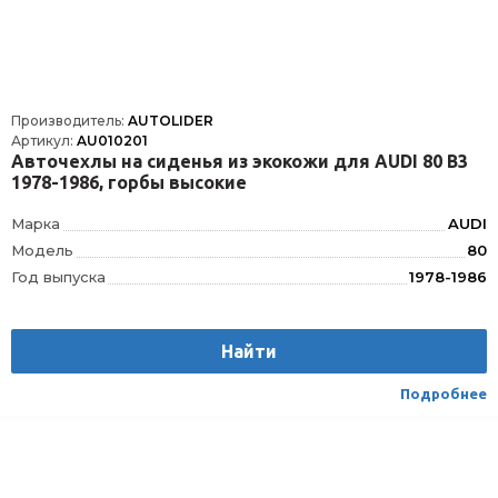
Производитель:
AUTOLIDER
Артикул:
AU010201
Авточехлы на сиденья из экокожи для AUDI 80 В3
1978-1986, горбы высокие
Марка
AUDI
Модель
80
Год выпуска
1978-1986
Производитель
AUTOLIDER
Вес
1.75
Найти
Материал
Текстиль/Искуственная кожа
Вид транспорта
Легковой
Подробнее