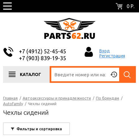
0 Р.
+7 (4912) 52-45-45
Вход
Регистрация
+7 (903) 839-19-35
КАТАЛОГ
Главная
/
Автоаксессуары и принадлежности
/
По брендам
/
Autofamily
/
Чехлы сидений
Чехлы сидений
Фильтры и сортировка