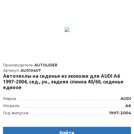
Производитель:
AUTOLIDER
Артикул:
AU010407
Авточехлы на сиденья из экокожи для AUDI А6
1997-2004, сед., ун., задняя спинка 40/60, сиденье
единое
Марка
AUDI
Модель
A6
Год выпуска
1997-2004
Производитель
AUTOLIDER
Вес
1.75
Найти