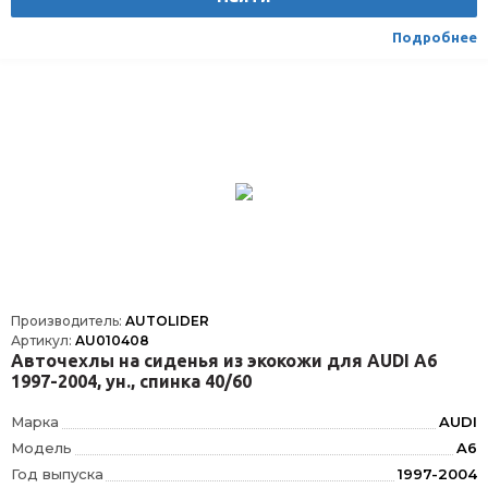
Материал
Текстиль/Искуственная кожа
Вид транспорта
Легковой
Подробнее
Производитель:
AUTOLIDER
Артикул:
AU010408
Авточехлы на сиденья из экокожи для AUDI А6
1997-2004, ун., спинка 40/60
Марка
AUDI
Модель
A6
Год выпуска
1997-2004