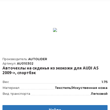
Производитель:
AUTOLIDER
Артикул:
AU010302
Авточехлы на сиденья из экокожи для AUDI A5
2009->, спортбэк
Вес
1.75
Материал
Текстиль/Искуственная кожа
Вид транспорта
Легковой