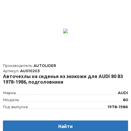
Производитель:
AUTOLIDER
Артикул:
AU010203
Авточехлы на сиденья из экокожи для AUDI 80 В3
1978-1986, подголовники
Марка
AUDI
Модель
80
Год выпуска
1978-1986
Производитель
AUTOLIDER
Вес
1.75
Найти
Материал
Текстиль/Искуственная кожа