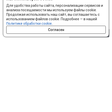
Для удобства работы сайта, персонализации сервисов и
анализа посещаемости мы используем файлы cookie.
Продолжая использовать наш сайт, вы соглашаетесь с
использованием файлов cookie. Подробнее — в нашей
Политике обработки cookie.
Согласен
0 шт.
0 р.
Как сделать заказ
Доставка и оплата
Мобильное приложение
Что ищут на сайте?