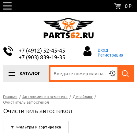
0 Р.
+7 (4912) 52-45-45
Вход
Регистрация
+7 (903) 839-19-35
КАТАЛОГ
Главная
/
Автохимия и косметика
/
Детейлинг
/
Очиститель автостекол
Очиститель автостекол
Фильтры и сортировка