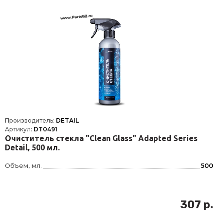
Производитель:
DETAIL
Артикул:
DT0491
Очиститель стекла "Clean Glass" Adapted Series
Detail, 500 мл.
Объем, мл.
500
307 р.