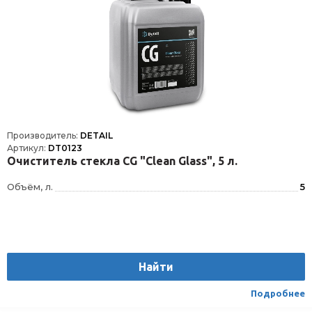
Производитель:
DETAIL
Артикул:
DT0123
Очиститель стекла СG "Clean Glass", 5 л.
Объём, л.
5
Найти
Подробнее