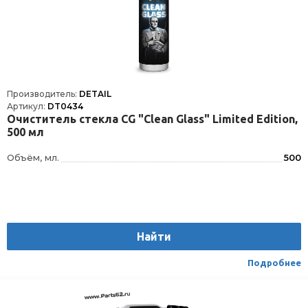
Производитель:
DETAIL
Артикул:
DT0434
Очиститель стекла СG "Clean Glass" Limited Edition,
500 мл
Объём, мл.
500
Найти
Подробнее