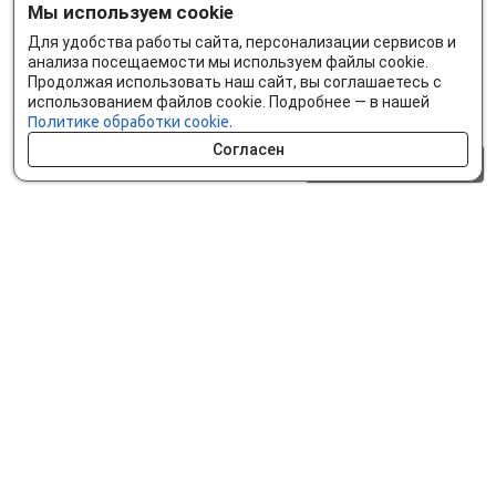
Мы используем cookie
Для удобства работы сайта, персонализации сервисов и
анализа посещаемости мы используем файлы cookie.
Продолжая использовать наш сайт, вы соглашаетесь с
использованием файлов cookie. Подробнее — в нашей
Политике обработки cookie.
Согласен
0 шт.
0 р.
Как сделать заказ
Доставка и оплата
Мобильное приложение
Что ищут на сайте?