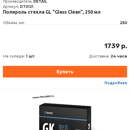
Производитель:
DETAIL
Артикул:
DT0121
Полироль стекла GL "Glass Clean", 250 мл
Объём, мл.
250
1739 р.
На складе:
1 шт.
Доставка:
24 часа
Подробнее