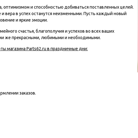
а, оптимизмом и способностью добиваться поставленных целей.
е и вера в успех останутся неизменными. Пусть каждый новый
овение и яркие эмоции.
мейного счастья, благополучия и успехов во всех ваших
ими же прекрасными, любимыми и необходимыми.
ты магазина Parts62.ru в праздничные дни:
рмлении заказов.