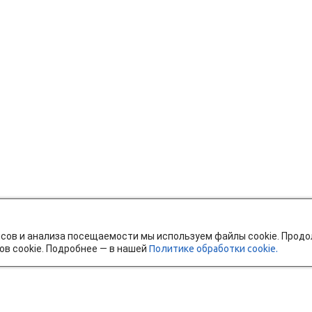
исов и анализа посещаемости мы используем файлы cookie. Прод
ов cookie. Подробнее — в нашей
Политике обработки cookie.
тавка и оплата
Мобильное приложение
Ч