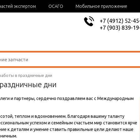
частей экспертом
ОСАГО
Мобильное приложение
+7 (4912) 52-45
+7 (903) 839-19
работы в праздничные дни
праздничные дни
леги и партнеры, сердечно поздравляем вас с Международным
асотой, теплом и вдохновением. Благодаря вашему таланту
ссиональным успехом и семейным счастьем мир становится ярче
ание к деталям и умение ставить правильные цели делают наше
оничным.