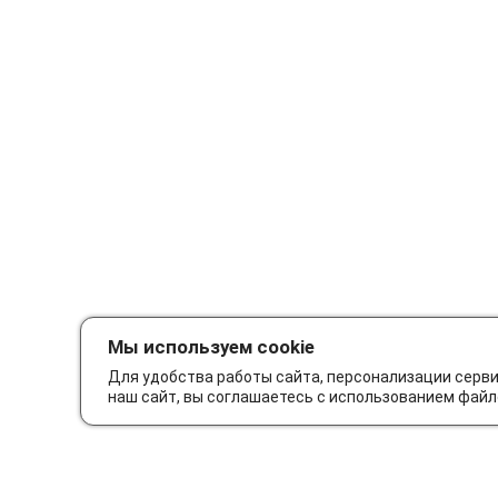
Мы используем cookie
Для удобства работы сайта, персонализации серв
наш сайт, вы соглашаетесь с использованием файл
Как сделать заказ
Дос