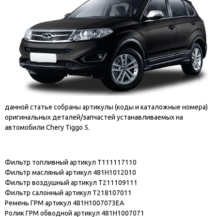
данной статье собраны артикулы (коды и каталожные номера)
оригинальных деталей/запчастей устанавливаемых на
автомобили Chery Tiggo 5.
Фильтр топливный артикул T111117110
Фильтр масляный артикул 481H1012010
Фильтр воздушный артикул T211109111
Фильтр салонный артикул T218107011
Ремень ГРМ артикул 481H1007073EA
Ролик ГРМ обводной артикул 481H1007071