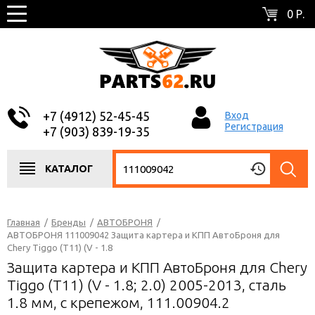
0 Р.
+7 (4912) 52-45-45
Вход
Регистрация
+7 (903) 839-19-35
КАТАЛОГ
Главная
/
Бренды
/
АВТОБРОНЯ
/
АВТОБРОНЯ 111009042 Защита картера и КПП АвтоБроня для
Chery Tiggo (T11) (V - 1.8
Защита картера и КПП АвтоБроня для Chery
Tiggo (T11) (V - 1.8; 2.0) 2005-2013, сталь
1.8 мм, с крепежом, 111.00904.2