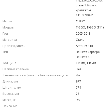
1.8; 2.0) 2005-2013,
сталь 1.8 мм, с
крепежом,
111.00904.2
Марка
CHERY
Модель
TIGGO, TIGGO (T11)
Год
2005-2013
Материал
Сталь
Производитель
АвтоБРОНЯ
Тип
Защита картера,
Защита КПП
Толщина
1.8 мм, 1.8 мм
Наличие крепежа
Нет
Замена масла и фильтра без снятия защиты
Да
Длина, мм
877
Ширина, мм
774
Высота, мм
78
Масса, кг
9.9
Описание