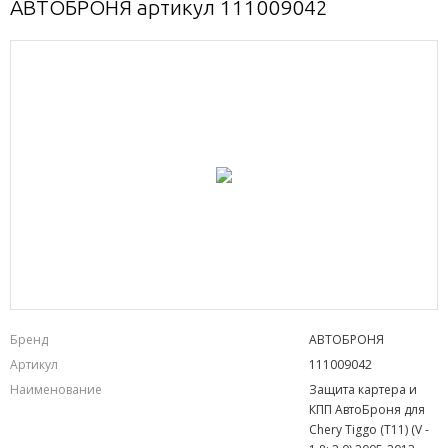
АВТОБРОНЯ артикул 111009042
Бренд
АВТОБРОНЯ
Артикул
111009042
Наименование
Защита картера и
КПП АвтоБроня для
Chery Tiggo (T11) (V -