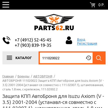
0 Р.
+7 (4912) 52-45-45
Вход
Регистрация
+7 (903) 839-19-35
КАТАЛОГ
Главная
/
Бренды
/
АВТОБРОНЯ
/
АВТОБРОНЯ 111020022 Защита КПП АвтоБроня для Isuzu Axiom (V -
3.5) 2001-2004 (устанавл-ся совместно с 111.02007.1), штампованная,
сталь 1.8 мм, с крепежом, 111.02002.2
Защита КПП АвтоБроня для Isuzu Axiom (V -
3.5) 2001-2004 (устанавл-ся совместно с