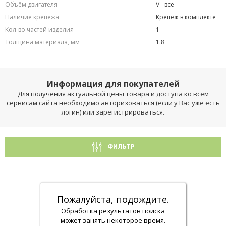
Объём двигателя
V - все
Наличие крепежа
Крепеж в комплекте
Кол-во частей изделия
1
Толщина материала, мм
1.8
Информация для покупателей
Для получения актуальной цены товара и доступа ко всем
сервисам сайта необходимо авторизоваться (если у Вас уже есть
логин) или зарегистрироваться.
ФИЛЬТР
Пожалуйста, подождите.
Обработка результатов поиска
может занять некоторое время.