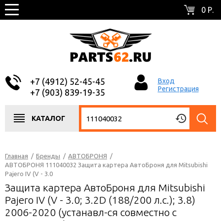
0 Р.
+7 (4912) 52-45-45
Вход
Регистрация
+7 (903) 839-19-35
КАТАЛОГ
Главная
/
Бренды
/
АВТОБРОНЯ
/
АВТОБРОНЯ 111040032 Защита картера АвтоБроня для Mitsubishi
Pajero IV (V - 3.0
Защита картера АвтоБроня для Mitsubishi
Pajero IV (V - 3.0; 3.2D (188/200 л.с.); 3.8)
2006-2020 (устанавл-ся совместно с