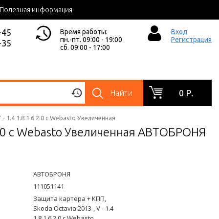
Полезная информация
-45
Время работы:
Вход
пн.-пт. 09:00 - 19:00
Регистрация
-35
сб. 09:00 - 17:00
0 Р.
Найти
1.4 1.8 1.6 2.0 с Webasto Увеличенная
6 2.0 с Webasto Увеличенная АВТОБРОНЯ
АВТОБРОНЯ
111051141
Защита картера + КПП,
Skoda Octavia 2013-, V - 1.4
1.8 1.6 2.0 с Webasto