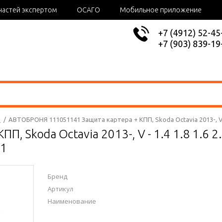
частей экспертом
ОСАГО
Мобильное приложение
+7 (4912) 52-45
+7 (903) 839-19
Я
/
АВТОБРОНЯ 111051141 Защита картера + КПП, Skoda Octavia 2013-, V - 
ПП, Skoda Octavia 2013-, V - 1.4 1.8 1.
41
Бренд
Артикул
Наименование