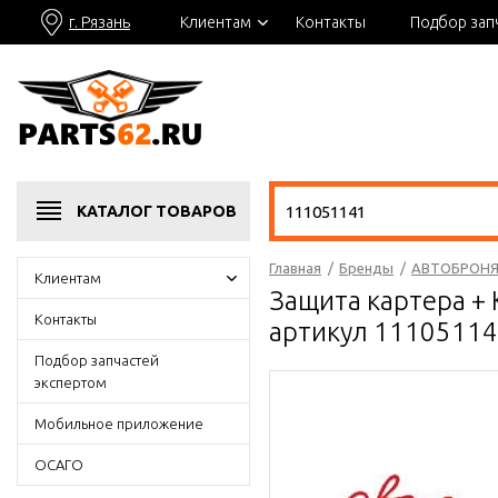
г. Рязань
Клиентам
Контакты
Подбор зап
КАТАЛОГ
ТОВАРОВ
Главная
/
Бренды
/
АВТОБРОН
Клиентам
Защита картера + К
Контакты
артикул 1110511
Подбор запчастей
экспертом
Мобильное приложение
ОСАГО