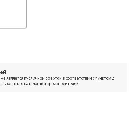
лей
не является публичной офертой в соответствии с пунктом 2
пользоваться каталогами производителей!