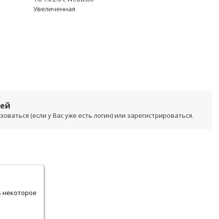
Увеличенная
лей
ваться (если у Вас уже есть логин) или зарегистрироваться.
.
ь некоторое