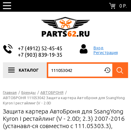
0 Р.
+7 (4912) 52-45-45
Вход
Регистрация
+7 (903) 839-19-35
КАТАЛОГ
Главная
/
Бренды
/
АВТОБРОНЯ
/
АВТОБРОНЯ 111053042 Защита картера АвтоБроня для SsangYong
Kyron I рестайлинг (V - 2.0D
Защита картера АвтоБроня для SsangYong
Kyron I рестайлинг (V - 2.0D; 2.3) 2007-2016
(устанавл-ся совместно с 111.05303.3),