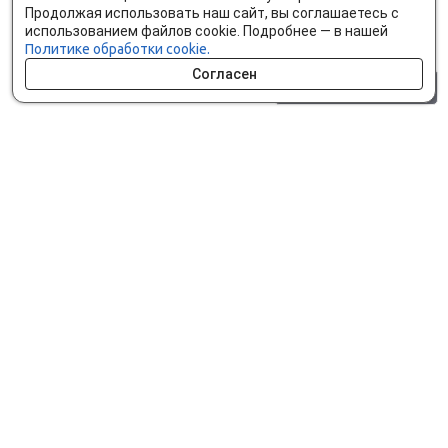
Продолжая использовать наш сайт, вы соглашаетесь с
использованием файлов cookie. Подробнее — в нашей
Политике обработки cookie.
Согласен
0 шт.
0 р.
Как сделать заказ
Доставка и оплата
Мобильное приложение
Что ищут на сайте?