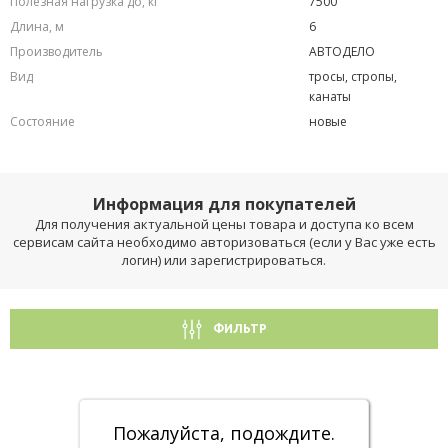
Полезная нагрузка до, кг
7500
Длина, м
6
Производитель
АВТОДЕЛО
Вид
тросы, стропы,
канаты
Состояние
новые
Информация для покупателей
Для получения актуальной цены товара и доступа ко всем
сервисам сайта необходимо авторизоваться (если у Вас уже есть
логин) или зарегистрироваться.
ФИЛЬТР
Пожалуйста, подождите.