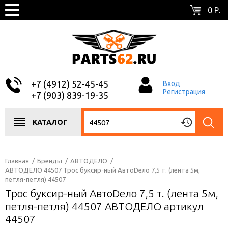
0 Р.
+7 (4912) 52-45-45
Вход
Регистрация
+7 (903) 839-19-35
КАТАЛОГ
Главная
/
Бренды
/
АВТОДЕЛО
/
АВТОДЕЛО 44507 Трос буксир-ный АвтоDело 7,5 т. (лента 5м,
петля-петля) 44507
Трос буксир-ный АвтоDело 7,5 т. (лента 5м,
петля-петля) 44507 АВТОДЕЛО артикул
44507