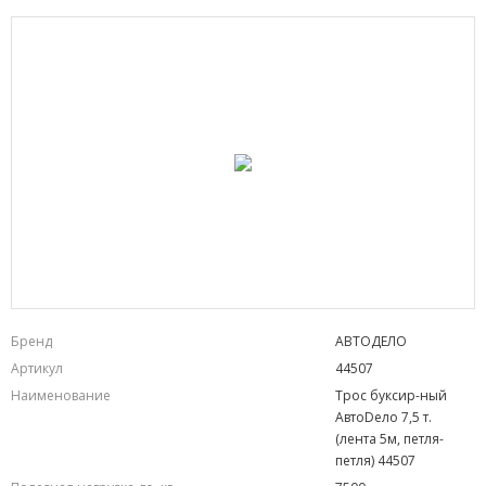
Бренд
АВТОДЕЛО
Артикул
44507
Наименование
Трос буксир-ный
АвтоDело 7,5 т.
(лента 5м, петля-
петля) 44507