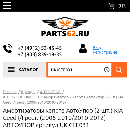
0 Р.
+7 (4912) 52-45-45
Вход
Регистрация
+7 (903) 839-19-35
КАТАЛОГ
Главная
/
Бренды
/
АВТОУПОР
/
АВТОУПОР UKICEE031 Амортизаторы капота АвтоУпор (2 шт.) KIA
Ceed I/I рест. (2006-2010/2010-2012)
Амортизаторы капота АвтоУпор (2 шт.) KIA
Ceed I/I рест. (2006-2010/2010-2012)
АВТОУПОР артикул UKICEE031