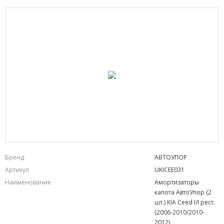
Бренд
АВТОУПОР
Артикул
UKICEE031
Наименование
Амортизаторы
капота АвтоУпор (2
шт.) KIA Ceed I/I рест.
(2006-2010/2010-
2012)