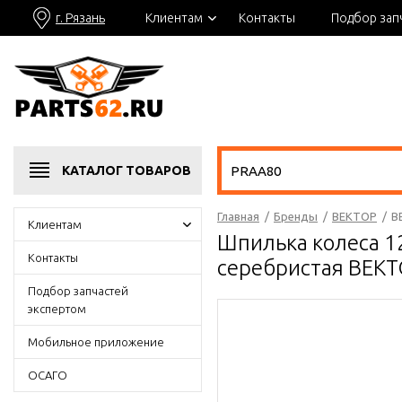
г. Рязань
Клиентам
Контакты
Подбор зап
КАТАЛОГ
ТОВАРОВ
Главная
/
Бренды
/
ВЕКТОР
/
В
Клиентам
Шпилька колеса 12
Контакты
серебристая ВЕК
Подбор запчастей
экспертом
Мобильное приложение
ОСАГО