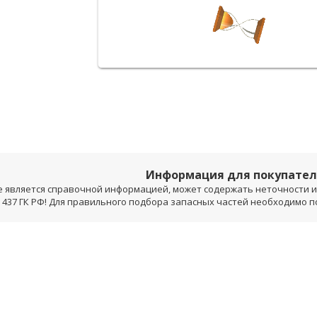
Информация для покупате
е является справочной информацией, может содержать неточности и 
 437 ГК РФ! Для правильного подбора запасных частей необходимо 