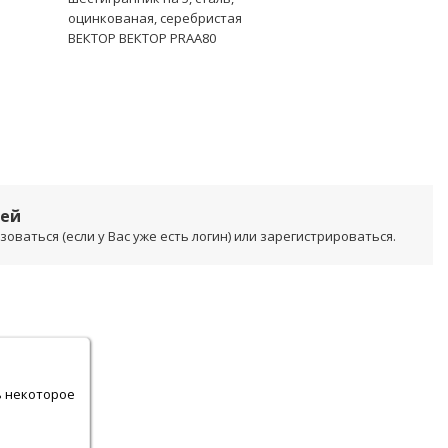
оцинкованая, серебристая
ВЕКТОР ВЕКТОР PRAA80
лей
ваться (если у Вас уже есть логин) или зарегистрироваться.
.
ь некоторое