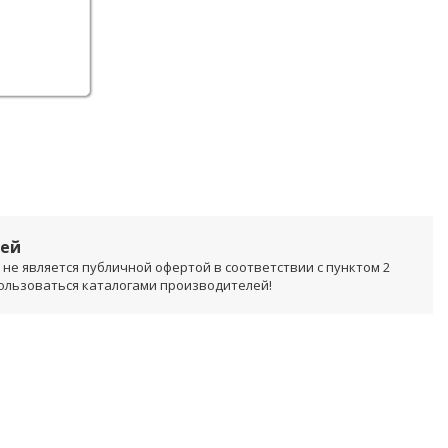
лей
не является публичной офертой в соответствии с пунктом 2
пользоваться каталогами производителей!