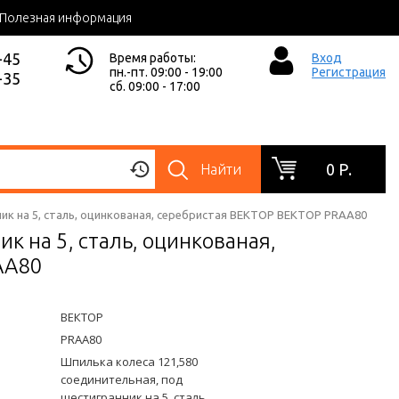
Полезная информация
-45
Время работы:
Вход
пн.-пт. 09:00 - 19:00
Регистрация
-35
сб. 09:00 - 17:00
0 Р.
Найти
ик на 5, сталь, оцинкованая, серебристая ВЕКТОР ВЕКТОР PRAA80
к на 5, сталь, оцинкованая,
AA80
ВЕКТОР
PRAA80
Шпилька колеса 121,580
соединительная, под
шестигранник на 5, сталь,