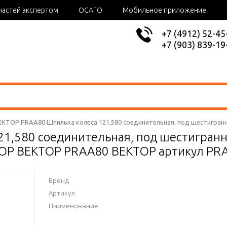
частей экспертом
ОСАГО
Мобильное приложение
+7 (4912) 52-45
+7 (903) 839-19
ЕКТОР PRAA80 Шпилька колеса 121,580 соединительная, под шестигранн
1,580 соединительная, под шестигранни
ТОР ВЕКТОР PRAA80 ВЕКТОР артикул PR
Бренд
Артикул
Наименование