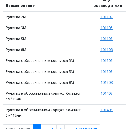
Наименование
производителя
Рулетка 2М
101102
Рулетка 3М
101103
Рулетка 5М
101105
Рулетка 8М
101108
Рулетка с обрезиненным корпусом 3М
101303
Рулетка с обрезиненным корпусом 5М
101305
Рулетка с обрезиненным корпусом 8М
101308
Рулетка в обрезиненном корпусе Компакт
101403
3м*19мм
Рулетка в обрезиненном корпусе Компакт
101405
5м*19мм
Предыдущая
1
2
3
4
...
Следующая