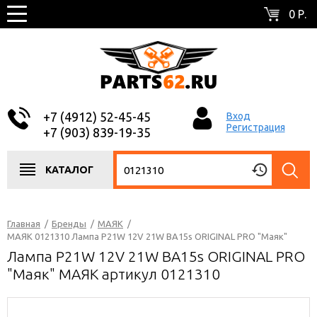
0 Р.
+7 (4912) 52-45-45
Вход
Регистрация
+7 (903) 839-19-35
КАТАЛОГ
Главная
/
Бренды
/
МАЯК
/
МАЯК 0121310 Лампа P21W 12V 21W BA15s ORIGINAL PRO "Маяк"
Лампа P21W 12V 21W BA15s ORIGINAL PRO
"Маяк" МАЯК артикул 0121310