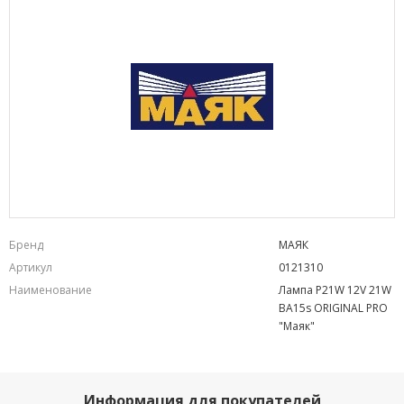
Бренд
МАЯК
Артикул
0121310
Наименование
Лампа P21W 12V 21W
BA15s ORIGINAL PRO
"Маяк"
Информация для покупателей