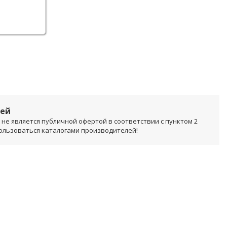
лей
не является публичной офертой в соответствии с пунктом 2
пользоваться каталогами производителей!