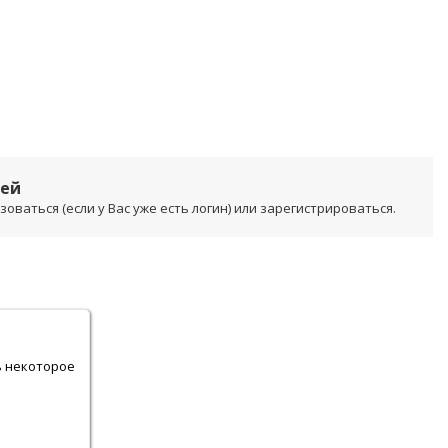
лей
ваться (если у Вас уже есть логин) или зарегистрироваться.
.
ь некоторое