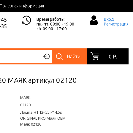
Полезная информация
-45
Время работы:
Вход
пн.-пт. 09:00 - 19:00
Регистрация
-35
сб. 09:00 - 17:00
0 Р.
Найти
20 МАЯК артикул 02120
МАЯК
02120
Лампа Н1 12- 55 P14.5s
ORIGINAL PRO Маяк OEM
Маяк 02120