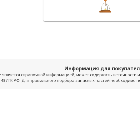
Информация для покупате
е является справочной информацией, может содержать неточности и 
 437 ГК РФ! Для правильного подбора запасных частей необходимо 