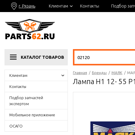
г. Рязань
Клиентам
Контакты
Подбор зап
КАТАЛОГ
ТОВАРОВ
Главная
/
Бренды
/
МАЯК
/
МАЯ
Клиентам
Лампа Н1 12- 55 
Контакты
Подбор запчастей
экспертом
Мобильное приложение
ОСАГО