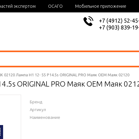
частей экспертом
ОСАГО
Мобильное приложение
+7 (4912) 52-45
+7 (903) 839-19
К 02120 Лампа Н1 12- 55 P14.5s ORIGINAL PRO Маяк OEM Маяк 02120
P14.5s ORIGINAL PRO Маяк OEM Маяк 021
Бренд
Артикул
Наименование