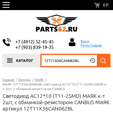
0 Р.
+7 (4912) 52-45-45
Вход
Регистрация
+7 (903) 839-19-35
КАТАЛОГ
Главная
/
Бренды
/
МАЯК
/
МАЯК 12T11X36CAN062BL Светодиод АС12*10 (T11-2SMD) МАЯК к-
т 2шт, с обманкой-резистором CANBUS
Светодиод АС12*10 (T11-2SMD) МАЯК к-т
2шт, с обманкой-резистором CANBUS МАЯК
артикул 12T11X36CAN062BL