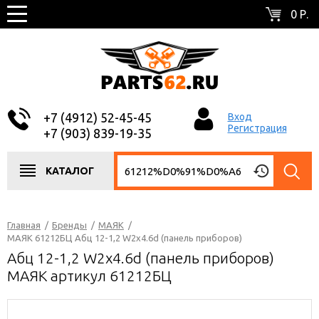
0 Р.
+7 (4912) 52-45-45
Вход
Регистрация
+7 (903) 839-19-35
КАТАЛОГ
Главная
/
Бренды
/
МАЯК
/
МАЯК 61212БЦ Aбц 12-1,2 W2x4.6d (панель приборов)
Aбц 12-1,2 W2x4.6d (панель приборов)
МАЯК артикул 61212БЦ