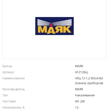
Бренд
МАЯК
Артикул
61212БЦ
Наименование
Aбц 12-1,2 W2x4.6d
(панель приборов)
Производитель
МАЯК
Тип
Накаливания
Тип Ламп
W1.2W
Напряжение, В
12