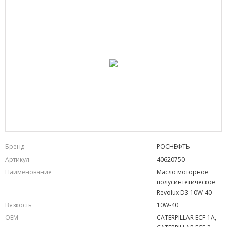
Бренд
РОСНЕФТЬ
Артикул
40620750
Наименование
Масло моторное
полусинтетическое
Revolux D3 10W-40
Вязкость
10W-40
OEM
CATERPILLAR ECF-1A,