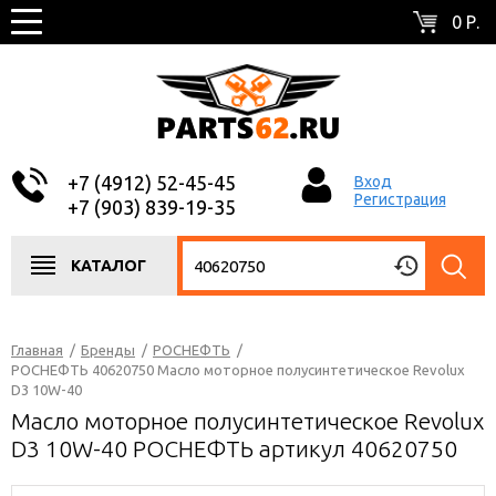
0 Р.
+7 (4912) 52-45-45
Вход
Регистрация
+7 (903) 839-19-35
КАТАЛОГ
Главная
/
Бренды
/
РОСНЕФТЬ
/
РОСНЕФТЬ 40620750 Масло моторное полусинтетическое Revolux
D3 10W-40
Масло моторное полусинтетическое Revolux
D3 10W-40 РОСНЕФТЬ артикул 40620750