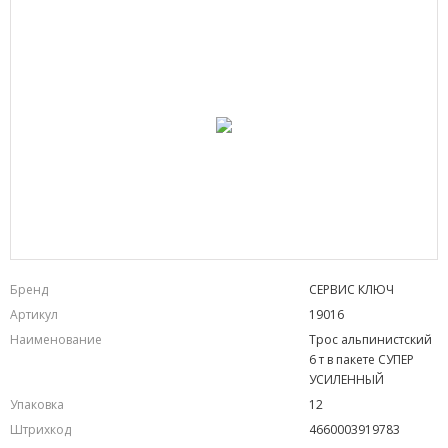
Бренд
СЕРВИС КЛЮЧ
Артикул
19016
Наименование
Трос альпинистский
6 т в пакете СУПЕР
УСИЛЕННЫЙ
Упаковка
12
Штрихкод
4660003919783