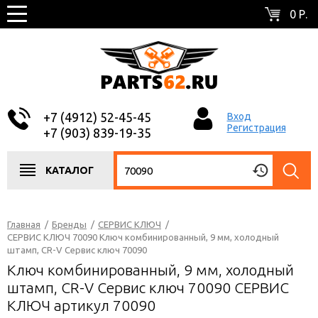
0 Р.
+7 (4912) 52-45-45
Вход
Регистрация
+7 (903) 839-19-35
КАТАЛОГ
Главная
/
Бренды
/
СЕРВИС КЛЮЧ
/
СЕРВИС КЛЮЧ 70090 Ключ комбинированный, 9 мм, холодный
штамп, CR-V Сервис ключ 70090
Ключ комбинированный, 9 мм, холодный
штамп, CR-V Сервис ключ 70090 СЕРВИС
КЛЮЧ артикул 70090