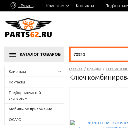
г. Рязань
Клиентам
Контакты
Подбор зап
КАТАЛОГ
ТОВАРОВ
Главная
/
Бренды
/
СЕРВИС КЛ
Клиентам
Ключ комбиниров
Контакты
Подбор запчастей
экспертом
Мобильное приложение
ОСАГО