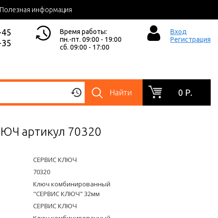
Полезная информация
-45
Время работы:
Вход
пн.-пт. 09:00 - 19:00
Регистрация
-35
сб. 09:00 - 17:00
0 Р.
Найти
ЮЧ артикул 70320
СЕРВИС КЛЮЧ
70320
Ключ комбинированный
"СЕРВИС КЛЮЧ" 32мм
СЕРВИС КЛЮЧ