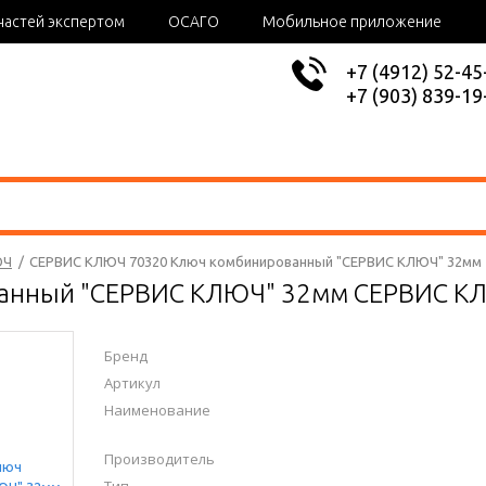
частей экспертом
ОСАГО
Мобильное приложение
+7 (4912) 52-45
+7 (903) 839-19
ЮЧ
/
СЕРВИС КЛЮЧ 70320 Ключ комбинированный "СЕРВИС КЛЮЧ" 32мм
анный "СЕРВИС КЛЮЧ" 32мм СЕРВИС КЛ
Бренд
Артикул
Наименование
Производитель