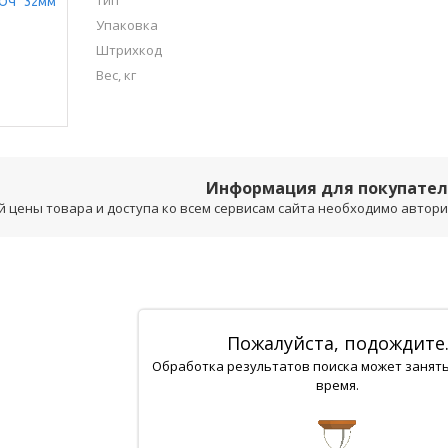
Тип
Упаковка
Штрихкод
Вес, кг
Информация для покупате
 цены товара и доступа ко всем сервисам сайта необходимо авторизо
Пожалуйста, подождите
Обработка результатов поиска может занят
время.