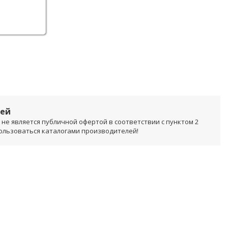
лей
не является публичной офертой в соответствии с пунктом 2
пользоваться каталогами производителей!