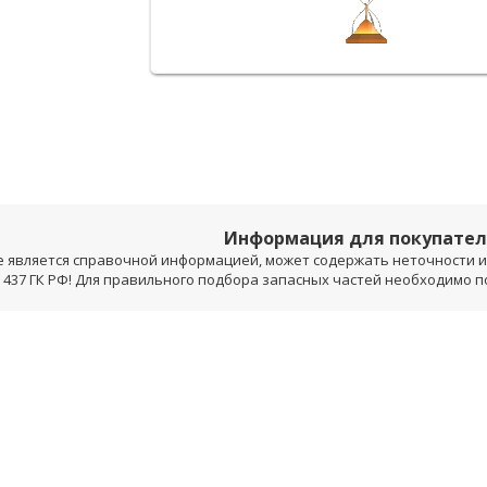
Информация для покупате
е является справочной информацией, может содержать неточности и 
 437 ГК РФ! Для правильного подбора запасных частей необходимо 