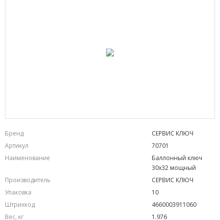
Бренд
СЕРВИС КЛЮЧ
Артикул
70701
Наименование
Баллонный ключ
30х32 мощный
Производитель
СЕРВИС КЛЮЧ
Упаковка
10
Штрихкод
4660003911060
Вес, кг
1.976