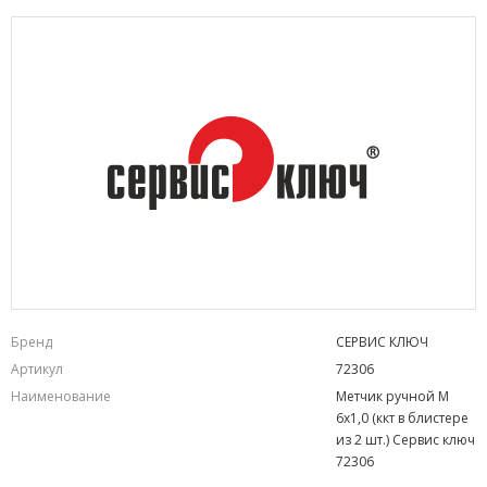
Бренд
СЕРВИС КЛЮЧ
Артикул
72306
Наименование
Метчик ручной М
6х1,0 (ккт в блистере
из 2 шт.) Сервис ключ
72306