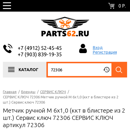
0 Р.
+7 (4912) 52-45-45
Вход
Регистрация
+7 (903) 839-19-35
КАТАЛОГ
Главная
/
Бренды
/
СЕРВИС КЛЮЧ
/
СЕРВИС КЛЮЧ 72306 Метчик ручной М 6х1,0 (ккт в блистере из 2
шт.) Сервис ключ 72306
Метчик ручной М 6х1,0 (ккт в блистере из 2
шт.) Сервис ключ 72306 СЕРВИС КЛЮЧ
артикул 72306