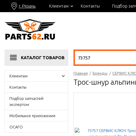
г. Рязань
Клиентам
Контакты
Подбор зап
КАТАЛОГ
ТОВАРОВ
Главная
/
Бренды
/
СЕРВИС КЛ
Клиентам
Трос-шнур альпин
Контакты
Подбор запчастей
экспертом
Мобильное приложение
ОСАГО