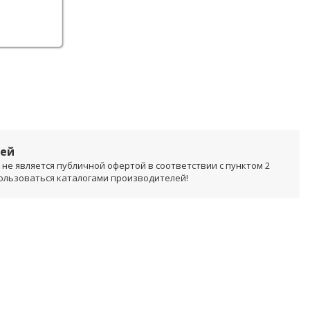
лей
не является публичной офертой в соответствии с пунктом 2
пользоваться каталогами производителей!