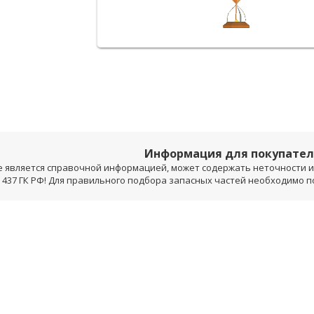
Информация для покупате
е является справочной информацией, может содержать неточности и 
 437 ГК РФ! Для правильного подбора запасных частей необходимо 