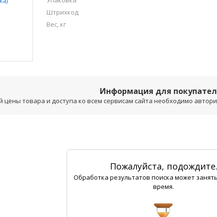
Упаковка
Штрихкод
Вес, кг
Информация для покупате
 цены товара и доступа ко всем сервисам сайта необходимо авторизо
Пожалуйста, подождите
Обработка результатов поиска может занят
время.