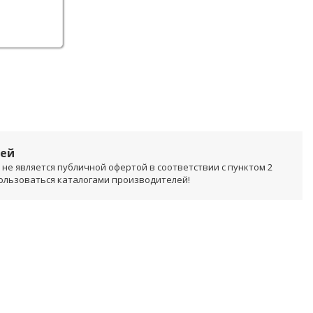
лей
не является публичной офертой в соответствии с пунктом 2
пользоваться каталогами производителей!