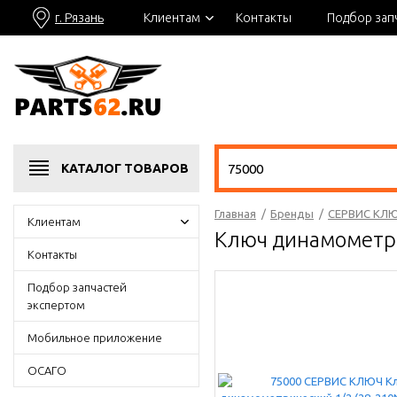
г. Рязань
Клиентам
Контакты
Подбор зап
КАТАЛОГ
ТОВАРОВ
Главная
/
Бренды
/
СЕРВИС КЛ
Клиентам
Ключ динамометр
Контакты
Подбор запчастей
экспертом
Мобильное приложение
ОСАГО