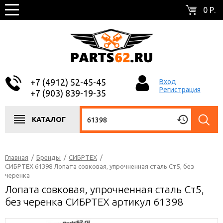
0 Р.
+7 (4912) 52-45-45
Вход
Регистрация
+7 (903) 839-19-35
КАТАЛОГ
Главная
/
Бренды
/
СИБРТЕХ
/
СИБРТЕХ 61398 Лопата совковая, упрочненная сталь Ст5, без
черенка
Лопата совковая, упрочненная сталь Ст5,
без черенка СИБРТЕХ артикул 61398