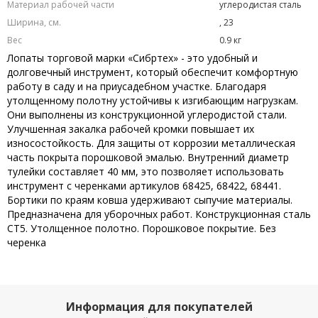
Материал рабочей части
углеродистая сталь
Ширина, см.
, 23
Вес
0.9 кг
Лопаты торговой марки «Сибртех» - это удобный и
долговечный инструмент, который обеспечит комфортную
работу в саду и на приусадебном участке. Благодаря
утолщенному полотну устойчивы к изгибающим нагрузкам.
Они выполнены из конструкционной углеродистой стали.
Улучшенная закалка рабочей кромки повышает их
износостойкость. Для защиты от коррозии металлическая
часть покрыта порошковой эмалью. Внутренний диаметр
тулейки составляет 40 мм, это позволяет использовать
инструмент с черенками артикулов 68425, 68422, 68441.
Бортики по краям ковша удерживают сыпучие материалы.
Предназначена для уборочных работ. Конструкционная сталь
СТ5. Утолщенное полотно. Порошковое покрытие. Без
черенка
Информация для покупателей