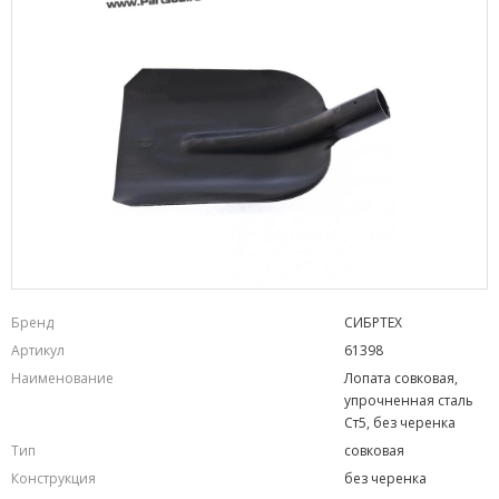
Бренд
СИБРТЕХ
Артикул
61398
Наименование
Лопата совковая,
упрочненная сталь
Ст5, без черенка
Тип
совковая
Конструкция
без черенка