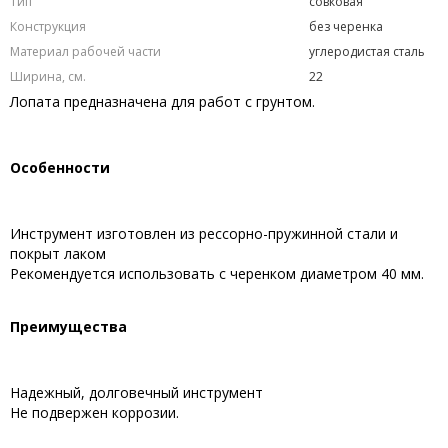
Тип
совковая
Конструкция
без черенка
Материал рабочей части
углеродистая сталь
Ширина, см.
22
Лопата предназначена для работ с грунтом.
Особенности
Инструмент изготовлен из рессорно-пружинной стали и
покрыт лаком
Рекомендуется использовать с черенком диаметром 40 мм.
Преимущества
Надежный, долговечный инструмент
Не подвержен коррозии.