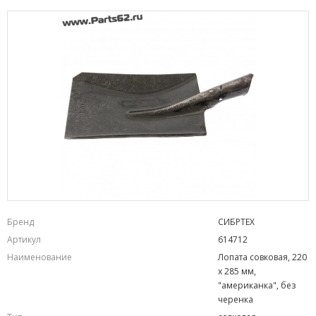
Бренд
СИБРТЕХ
Артикул
614712
Наименование
Лопата совковая, 220
х 285 мм,
"американка", без
черенка