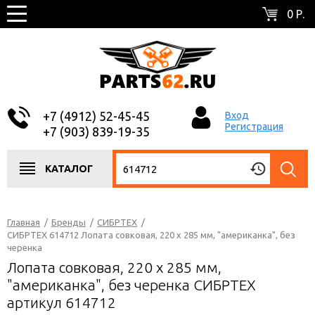
0 Р.
+7 (4912) 52-45-45
Вход
Регистрация
+7 (903) 839-19-35
КАТАЛОГ
Главная
/
Бренды
/
СИБРТЕХ
/
СИБРТЕХ 614712 Лопата совковая, 220 х 285 мм, "американка", без
черенка
Лопата совковая, 220 х 285 мм,
"американка", без черенка СИБРТЕХ
артикул 614712