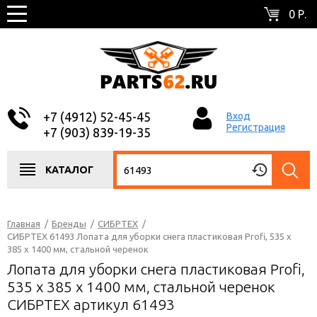
0 Р.
+7 (4912) 52-45-45
Вход
Регистрация
+7 (903) 839-19-35
КАТАЛОГ
Главная
/
Бренды
/
СИБРТЕХ
/
СИБРТЕХ 61493 Лопата для уборки снега пластиковая Profi, 535 х
385 х 1400 мм, стальной черенок
Лопата для уборки снега пластиковая Profi,
535 х 385 х 1400 мм, стальной черенок
СИБРТЕХ артикул 61493