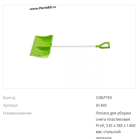
Бренд
СИБРТЕХ
Артикул
61493
Наименование
Лопата для уборки
снега пластиковая
Profi, 535 х 385 х 1400
мм, стальной
черенок