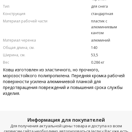
Тип
для снега
Конструкция
стандартная
Материал рабочей части
пластик с
алюминиевым
кантом
Материал черенка
алюминий
Общая длина, см.
140
Ширина, см.
53,5
Вес
0.286 кг
Ковш изготовлен из эластичного, но прочного,
морозостойкого полипропилена. Передняя кромка рабочей
поверхности усилена алюминиевой планкой для
предотвращения повреждений и повышения срока службы
изделия.
Информация для покупателей
Для получения актуальной цены товара и доступа ко всем
сервисам сайта необходимо авторизоваться (если у Вас уже есть