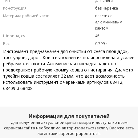
Тип
для снега
Конструкция
без черенка
Материал рабочей части
пластик с
алюминиевым
кантом
Ширина, см.
45
Вес
0.799 кг
Инструмент предназначен для очистки от снега площадок,
тротуаров, дорог. Ковш выполнен из полипропилена и усилен
ребрами жесткости. Алюминиевая накладка надежно
предохраняет рабочую кромку ковша от истирания. Диаметр
тулейки ковша составляет 32 мм, что дает возможность
использовать инструмент с черенками артикулов 68412,
68409 и 68408.
Информация для покупателей
Для получения актуальной цены товара и доступа ко всем
сервисам сайта необходимо авторизоваться (если у Вас уже есть
логин) или зарегистрироваться.