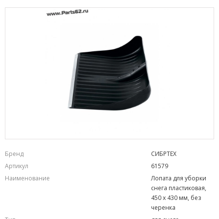
Бренд
СИБРТЕХ
Артикул
61579
Наименование
Лопата для уборки
снега пластиковая,
450 х 430 мм, без
черенка