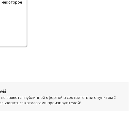
ь некоторое
лей
не является публичной офертой в соответствии с пунктом 2
пользоваться каталогами производителей!