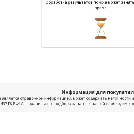
Обработка результатов поиска может занят
время.
Информация для покупате
е является справочной информацией, может содержать неточности и 
 437 ГК РФ! Для правильного подбора запасных частей необходимо 