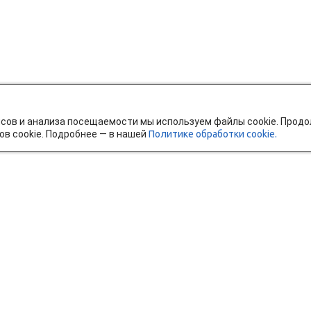
исов и анализа посещаемости мы используем файлы cookie. Прод
ов cookie. Подробнее — в нашей
Политике обработки cookie.
тавка и оплата
Мобильное приложение
Ч