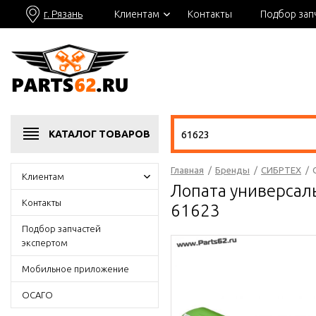
г. Рязань
Клиентам
Контакты
Подбор зап
КАТАЛОГ
ТОВАРОВ
Главная
/
Бренды
/
СИБРТЕХ
/
Клиентам
Лопата универсаль
Контакты
61623
Подбор запчастей
экспертом
Мобильное приложение
ОСАГО