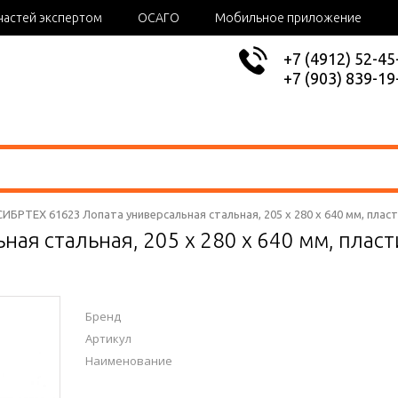
частей экспертом
ОСАГО
Мобильное приложение
+7 (4912) 52-45
+7 (903) 839-19
СИБРТЕХ 61623 Лопата универсальная стальная, 205 х 280 х 640 мм, пла
ная стальная, 205 х 280 х 640 мм, пла
Бренд
Артикул
Наименование