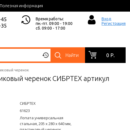
Полезная информация
-45
Время работы:
Вход
пн.-пт. 09:00 - 19:00
Регистрация
-35
сб. 09:00 - 17:00
0 Р.
Найти
стиковый черенок
стиковый черенок СИБРТЕХ артикул
СИБРТЕХ
61623
Лопата универсальная
стальная, 205 х 280 х 640 мм,
пластиковый черенок