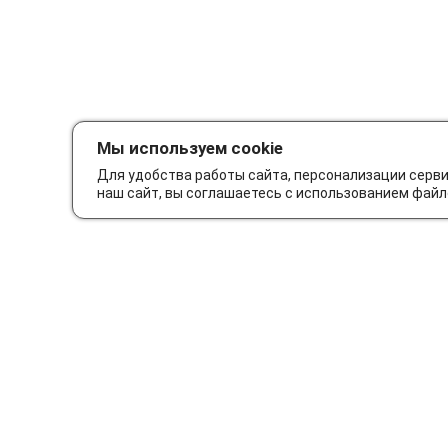
Мы используем cookie
Для удобства работы сайта, персонализации серв
наш сайт, вы соглашаетесь с использованием файл
Как сделать заказ
Дос
© Интернет-магазин автозапчастей Parts62.ru 2026