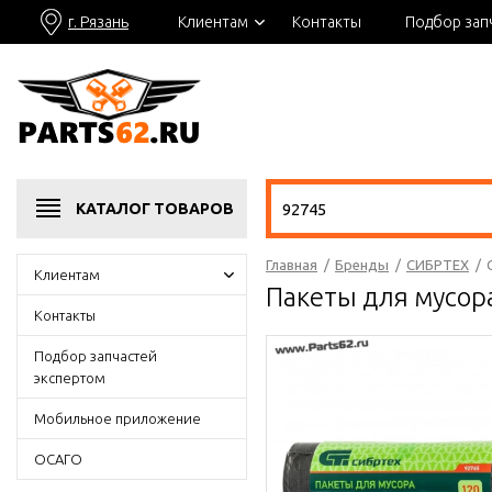
г. Рязань
Клиентам
Контакты
Подбор зап
КАТАЛОГ
ТОВАРОВ
Главная
/
Бренды
/
СИБРТЕХ
/
Клиентам
Пакеты для мусора
Контакты
Подбор запчастей
экспертом
Мобильное приложение
ОСАГО