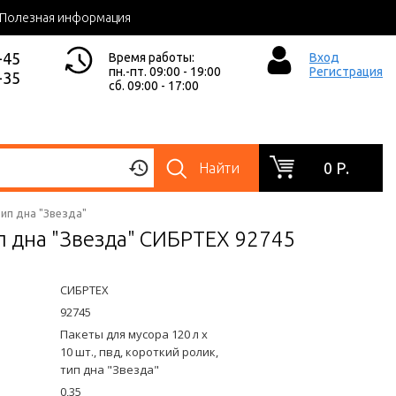
Полезная информация
-45
Время работы:
Вход
пн.-пт. 09:00 - 19:00
Регистрация
-35
сб. 09:00 - 17:00
0 Р.
Найти
тип дна "Звезда"
ип дна "Звезда" СИБРТЕХ 92745
СИБРТЕХ
92745
Пакеты для мусора 120 л x
10 шт., пвд, короткий ролик,
тип дна "Звезда"
0,35