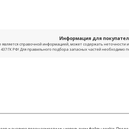
Информация для покупате
е является справочной информацией, может содержать неточности и 
 437 ГК РФ! Для правильного подбора запасных частей необходимо 