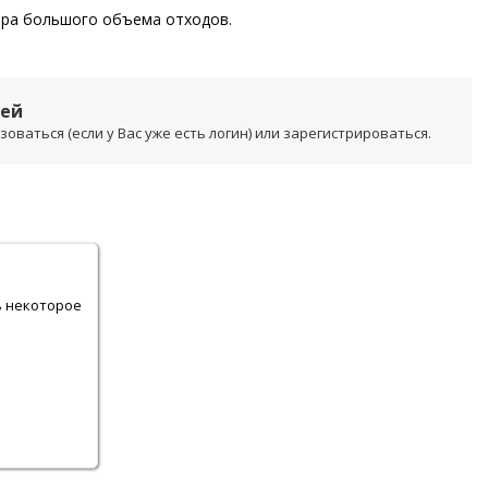
бора большого объема отходов.
лей
ваться (если у Вас уже есть логин) или зарегистрироваться.
.
ь некоторое