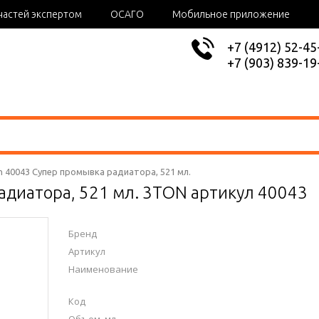
частей экспертом
ОСАГО
Мобильное приложение
+7 (4912) 52-45
+7 (903) 839-19
n 40043 Супер промывка радиатора, 521 мл.
адиатора, 521 мл. 3TON артикул 40043
Бренд
Артикул
Наименование
Код