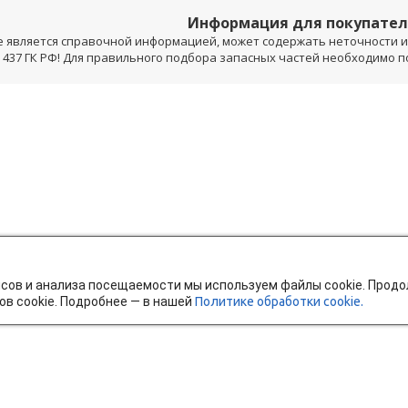
Информация для покупате
е является справочной информацией, может содержать неточности и 
 437 ГК РФ! Для правильного подбора запасных частей необходимо 
исов и анализа посещаемости мы используем файлы cookie. Прод
ов cookie. Подробнее — в нашей
Политике обработки cookie.
тавка и оплата
Мобильное приложение
Ч