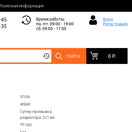
Полезная информация
-45
Время работы:
Вход
пн.-пт. 09:00 - 19:00
Регистрация
-35
сб. 09:00 - 17:00
0 Р.
Найти
3TON
40043
Супер промывка
радиатора, 521 мл.
TP-302