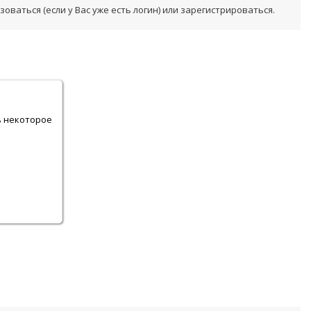
ваться (если у Вас уже есть логин) или зарегистрироваться.
.
ь некоторое